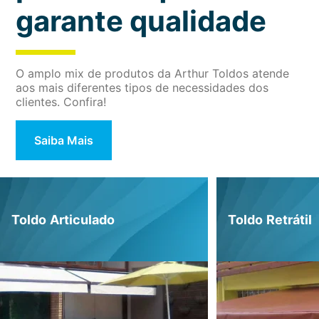
garante qualidade
O amplo mix de produtos da Arthur Toldos atende
aos mais diferentes tipos de necessidades dos
clientes. Confira!
Saiba Mais
Articulado
Toldo Retrátil