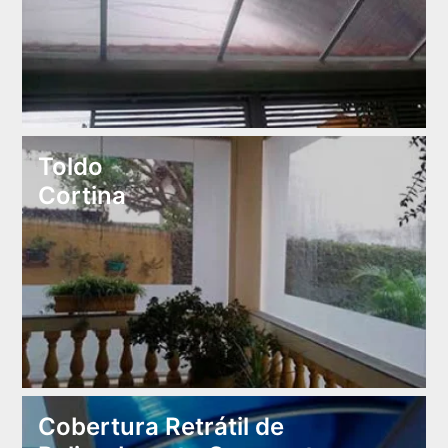
Toldo
Cortina
Cobertura Retrátil de