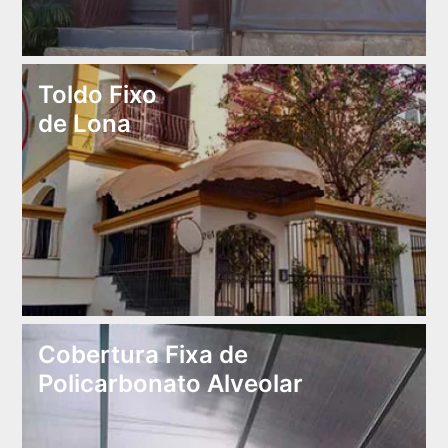
Toldo Fixo
de Lona
Cobertura Fixa de
Policarbonato Alveolar